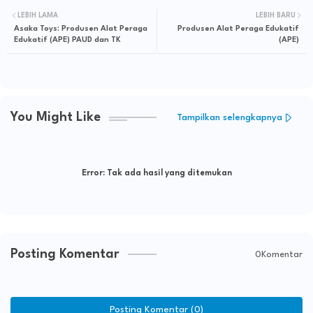
LEBIH LAMA
LEBIH BARU
Asaka Toys: Produsen Alat Peraga
Produsen Alat Peraga Edukatif
Edukatif (APE) PAUD dan TK
(APE)
You Might Like
Tampilkan selengkapnya
Error:
Tak ada hasil yang ditemukan
Posting Komentar
0Komentar
Posting Komentar (0)